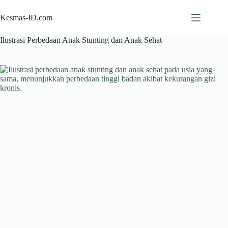
Skip
to
Kesmas-ID.com
content
Ilustrasi Perbedaan Anak Stunting dan Anak Sehat