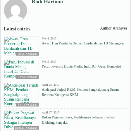
Rodi Hartono
Author Archives
Latest entries
Mei 4, 2017
Awas, Tren Penderita Demam Berdarah dan TB Meningkat
Dinas Kesehatan
Mei 3, 2017
Pacu Inovasi di Dunia Medis, IndoHCF Gelar Kompetisi
Berita Kesehatan
April 28, 2017
Antisipasi Terjadi KKM, Pemkot Pangkalpinang Susun
Rencana Kontijensi KKM
Berita Kesehatan
April 27, 2017
Bukan Pegawai Biasa, Keahliannya Sebagai Intelijen
Dibidang Penyakit
Edukasi Kesehatan