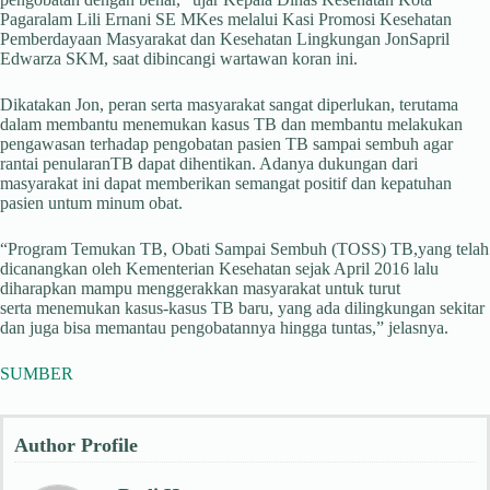
Pagaralam Lili Ernani SE MKes melalui Kasi Promosi Kesehatan
Pemberdayaan Masyarakat dan Kesehatan Lingkungan JonSapril
Edwarza SKM, saat dibincangi wartawan koran ini.
Dikatakan Jon, peran serta masyarakat sangat diperlukan, terutama
dalam membantu menemukan kasus TB dan membantu melakukan
pengawasan terhadap pengobatan pasien TB sampai sembuh agar
rantai penularanTB dapat dihentikan. Adanya dukungan dari
masyarakat ini dapat memberikan semangat positif dan kepatuhan
pasien untum minum obat.
“Program Temukan TB, Obati Sampai Sembuh (TOSS) TB,yang telah
dicanangkan oleh Kementerian Kesehatan sejak April 2016 lalu
diharapkan mampu menggerakkan masyarakat untuk turut
serta menemukan kasus-kasus TB baru, yang ada dilingkungan sekitar
dan juga bisa memantau pengobatannya hingga tuntas,” jelasnya.
SUMBER
Author Profile