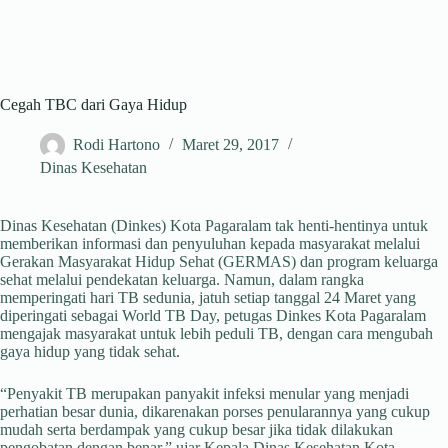
Cegah TBC dari Gaya Hidup
Rodi Hartono
Maret 29, 2017
Dinas Kesehatan
Dinas Kesehatan (Dinkes) Kota Pagaralam tak henti-hentinya untuk
memberikan informasi dan penyuluhan kepada masyarakat melalui
Gerakan Masyarakat Hidup Sehat (GERMAS) dan program keluarga
sehat melalui pendekatan keluarga. Namun, dalam rangka
memperingati hari TB sedunia, jatuh setiap tanggal 24 Maret yang
diperingati sebagai World TB Day, petugas Dinkes Kota Pagaralam
mengajak masyarakat untuk lebih peduli TB, dengan cara mengubah
gaya hidup yang tidak sehat.
“Penyakit TB merupakan panyakit infeksi menular yang menjadi
perhatian besar dunia, dikarenakan porses penularannya yang cukup
mudah serta berdampak yang cukup besar jika tidak dilakukan
pengobatan dengan benar,” ujar Kepala Dinas Kesehatan Kota