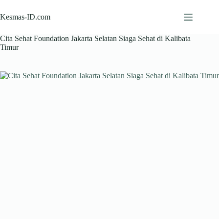
Skip
to
Kesmas-ID.com
content
Cita Sehat Foundation Jakarta Selatan Siaga Sehat di Kalibata
Timur