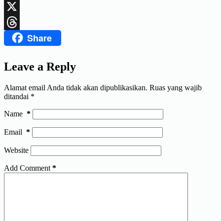
LinkedIn
X
Share
Threads
Leave a Reply
Alamat email Anda tidak akan dipublikasikan.
Ruas yang wajib
ditandai
*
Name
*
Email
*
Website
Add Comment
*