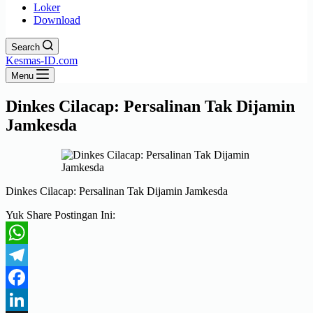
Loker
Download
Search
Kesmas-ID.com
Menu
Dinkes Cilacap: Persalinan Tak Dijamin
Jamkesda
Dinkes Cilacap: Persalinan Tak Dijamin Jamkesda
Yuk Share Postingan Ini:
WhatsApp
Telegram
Facebook