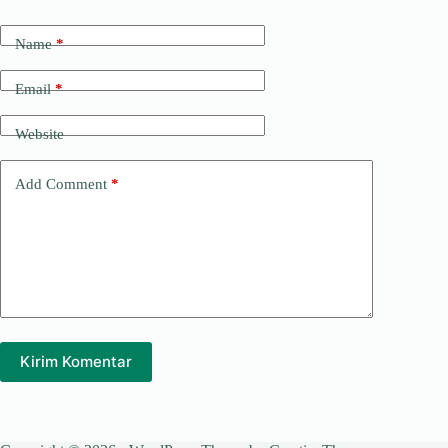
Name
*
Email
*
Website
Add Comment
*
Kirim Komentar