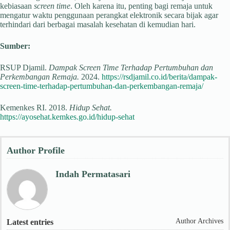
kebiasaan
screen time
. Oleh karena itu, penting bagi remaja untuk
mengatur waktu penggunaan perangkat elektronik secara bijak agar
terhindari dari berbagai masalah kesehatan di kemudian hari.
Sumber
:
RSUP Djamil.
Dampak Screen Time Terhadap Pertumbuhan dan
Perkembangan Remaja.
2024.
https://rsdjamil.co.id/berita/dampak-
screen-time-terhadap-pertumbuhan-dan-perkembangan-remaja/
Kemenkes RI. 2018.
Hidup Sehat.
https://ayosehat.kemkes.go.id/hidup-sehat
Author Profile
Indah Permatasari
Author Archives
Latest entries