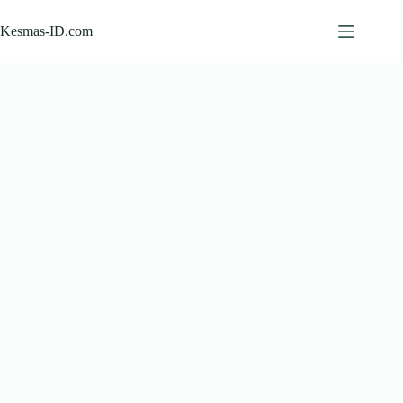
Skip
to
Kesmas-ID.com
content