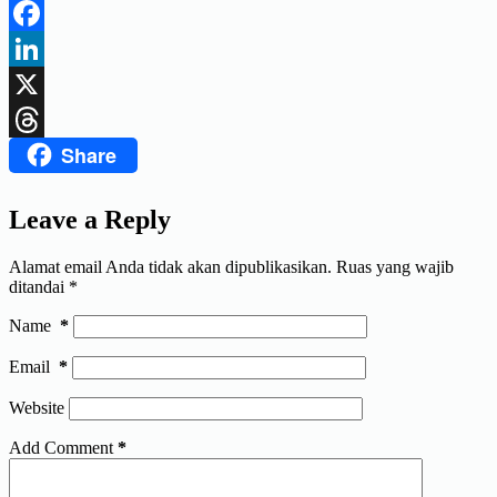
Telegram
Facebook
LinkedIn
X
Share
Threads
Leave a Reply
Alamat email Anda tidak akan dipublikasikan.
Ruas yang wajib
ditandai
*
Name
*
Email
*
Website
Add Comment
*