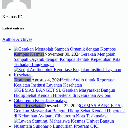
Kesmas.ID
Latest entries
Author Archives
Kampus Kesmas
November 30, 2024
Gerakan Mengolah
Sampah Organik dengan Kompos Bentuk Kepedulian Kita
Terhadap Lingkungan
Testimoni
Agustus 4, 2024
Script Audio untuk Reportase
Kegiatan Institusi Layanan Kesehatan
Berita Kesehatan
Desember 25, 2023
GEMAS BANGET SI,
Gerakan Masyarakat Bangun Hidup Sehat Kendali Hipertensi
di Kelurahan Awipari, Cibeureum Kota Tasikmalaya