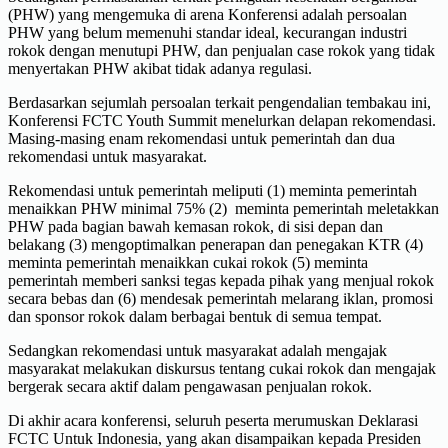
(PHW) yang mengemuka di arena Konferensi adalah persoalan
PHW yang belum memenuhi standar ideal, kecurangan industri
rokok dengan menutupi PHW, dan penjualan case rokok yang tidak
menyertakan PHW akibat tidak adanya regulasi.
Berdasarkan sejumlah persoalan terkait pengendalian tembakau ini,
Konferensi FCTC Youth Summit menelurkan delapan rekomendasi.
Masing-masing enam rekomendasi untuk pemerintah dan dua
rekomendasi untuk masyarakat.
Rekomendasi untuk pemerintah meliputi (1) meminta pemerintah
menaikkan PHW minimal 75% (2) meminta pemerintah meletakkan
PHW pada bagian bawah kemasan rokok, di sisi depan dan
belakang (3) mengoptimalkan penerapan dan penegakan KTR (4)
meminta pemerintah menaikkan cukai rokok (5) meminta
pemerintah memberi sanksi tegas kepada pihak yang menjual rokok
secara bebas dan (6) mendesak pemerintah melarang iklan, promosi
dan sponsor rokok dalam berbagai bentuk di semua tempat.
Sedangkan rekomendasi untuk masyarakat adalah mengajak
masyarakat melakukan diskursus tentang cukai rokok dan mengajak
bergerak secara aktif dalam pengawasan penjualan rokok.
Di akhir acara konferensi, seluruh peserta merumuskan Deklarasi
FCTC Untuk Indonesia, yang akan disampaikan kepada Presiden