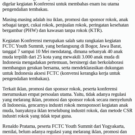
digelar kegiatan Konferensi untuk membahas enam isu utama
pengendalian tembakau.
Masing-masing adalah isu iklan, promosi dan sponsor rokok, anak
sebagai target, cukai rokok, penjualan rokok, peringatan kesehatan
bergambar (PHW) dan kawasan tanpa rokok (KTR).
Kegiatan Konferensi merupakan salah satu rangkaian kegiatan
FCTC Youth Summit, yang berlangsung di Bogor, Jawa Barat,
tanggal 7 sampai 10 Mei mendatang, dimana sebanyak 40 anak
muda terpilih dari 25 kota yang mewakili 3.000 anak muda di
Indonesia mengadakan pertemuan, bersinergi dan berkolaborasi
membangun gerakan bersama, serta mendeklarasikan dukungan
untuk Indonesia aksesi FCTC (konvensi kerangka kerja untuk
pengendalian tembakau).
Terkait iklan, promosi dan sponsor rokok, peserta konferensi
merumuskan empat persoalan utama. Yaitu, tidak adanya regulasi
yang melarang iklan, promosi dan sponsor rokok secara menyeluruh
di Indonesia, gencarnya industri rokok mensponsori kegiatan anak
muda, banyaknya iklan terselubung industri rokok, dan metode CSR
industri rokok yang tidak tepat guna.
Renaldo Pratama, peserta FCTC Youth Summit dari Yogyakarta,
menilai, belum adanya regulasi yang melarang iklan, promosi dan