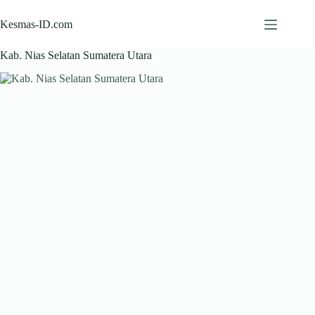
Skip
to
Kesmas-ID.com
content
Kab. Nias Selatan Sumatera Utara