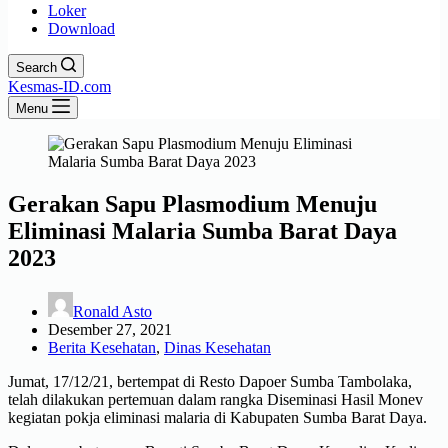
Loker
Download
Search
Kesmas-ID.com
Menu
Gerakan Sapu Plasmodium Menuju
Eliminasi Malaria Sumba Barat Daya
2023
Ronald Asto
Desember 27, 2021
Berita Kesehatan
,
Dinas Kesehatan
Jumat, 17/12/21, bertempat di Resto Dapoer Sumba Tambolaka,
telah dilakukan pertemuan dalam rangka Diseminasi Hasil Monev
kegiatan pokja eliminasi malaria di Kabupaten Sumba Barat Daya.