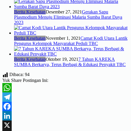
Berita Kesehatan
Desember 27, 2021
Gerakan Sapu
Plasmodium Menuju Eliminasi Malaria Sumba Barat Daya
2023
Berita Kesehatan
November 1, 2021
Camat Kodi Utara Lantik
Pengurus Kelompok Masyarakat Peduli TBC
Berita Kesehatan
Oktober 19, 2021
7 Tahun KAREKA
SUMBA Berkarya, Terus Berbagi & Edukasi Penyakit TBC
Dibaca:
94
Yuk Share Postingan Ini:
WhatsApp
Telegram
Facebook
LinkedIn