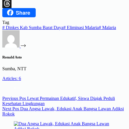
X
Share
Threads
Tag
#
Dinkes Kab Sumba Barat Daya
#
Eliminasi Malaria
#
Malaria
Ronald Asto
Sumba, NTT
Articles: 6
Previous
Pos
Lewat Permainan Edukatif, Siswa Diajak Peduli
Kesehatan Lingkungan
Next
Pos
Dua Angsa Lawak, Edukasi Anak Bangsa Lawan Adiksi
Rokok