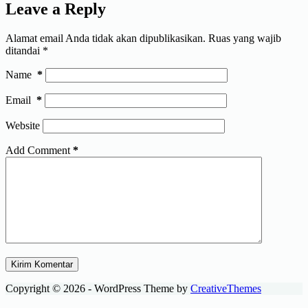
Leave a Reply
Alamat email Anda tidak akan dipublikasikan.
Ruas yang wajib
ditandai
*
Name
*
Email
*
Website
Add Comment
*
Kirim Komentar
Copyright © 2026 - WordPress Theme by
CreativeThemes