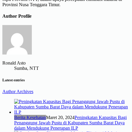
Provinsi Nusa Tenggara Timur.
Author Profile
Ronald Asto
Sumba, NTT
Latest entries
Author Archives
Berita Kesehatan
Maret 20, 2024
Peningkatan Kapasitas Bagi
Penanggung Jawab Pustu di Kabupaten Sumba Barat Daya
dalam Mendukung Penerapan ILP