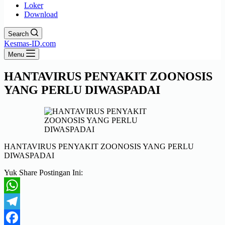
Loker
Download
Search
Kesmas-ID.com
Menu
HANTAVIRUS PENYAKIT ZOONOSIS
YANG PERLU DIWASPADAI
HANTAVIRUS PENYAKIT ZOONOSIS YANG PERLU
DIWASPADAI
Yuk Share Postingan Ini:
WhatsApp
Telegram