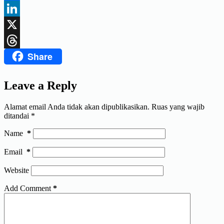
Facebook
LinkedIn
X
Share
Threads
Leave a Reply
Alamat email Anda tidak akan dipublikasikan.
Ruas yang wajib
ditandai
*
Name
*
Email
*
Website
Add Comment
*