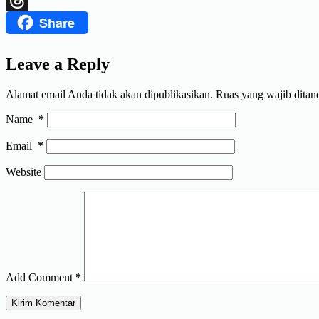
Share
Threads
Leave a Reply
Alamat email Anda tidak akan dipublikasikan.
Ruas yang wajib ditan
Name
*
Email
*
Website
Add Comment
*
Kirim Komentar