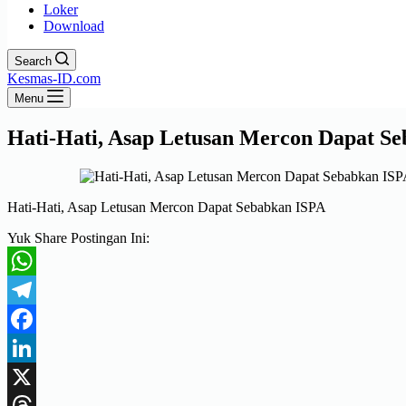
Loker
Download
Search
Kesmas-ID.com
Menu
Hati-Hati, Asap Letusan Mercon Dapat S
Hati-Hati, Asap Letusan Mercon Dapat Sebabkan ISPA
Yuk Share Postingan Ini:
WhatsApp
Telegram
Facebook
LinkedIn
X