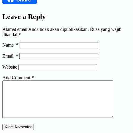
Leave a Reply
Alamat email Anda tidak akan dipublikasikan.
Ruas yang wajib
ditandai
*
Name
*
Email
*
Website
Add Comment
*
Kirim Komentar