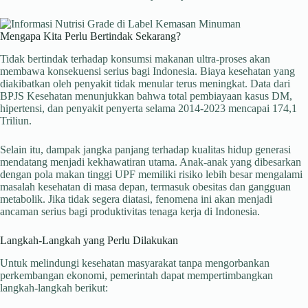
Mengapa Kita Perlu Bertindak Sekarang?
Tidak bertindak terhadap konsumsi makanan ultra-proses akan
membawa konsekuensi serius bagi Indonesia. Biaya kesehatan yang
diakibatkan oleh penyakit tidak menular terus meningkat. Data dari
BPJS Kesehatan menunjukkan bahwa total pembiayaan kasus DM,
hipertensi, dan penyakit penyerta selama 2014-2023 mencapai 174,1
Triliun.
Selain itu, dampak jangka panjang terhadap kualitas hidup generasi
mendatang menjadi kekhawatiran utama. Anak-anak yang dibesarkan
dengan pola makan tinggi UPF memiliki risiko lebih besar mengalami
masalah kesehatan di masa depan, termasuk obesitas dan gangguan
metabolik. Jika tidak segera diatasi, fenomena ini akan menjadi
ancaman serius bagi produktivitas tenaga kerja di Indonesia.
Langkah-Langkah yang Perlu Dilakukan
Untuk melindungi kesehatan masyarakat tanpa mengorbankan
perkembangan ekonomi, pemerintah dapat mempertimbangkan
langkah-langkah berikut: