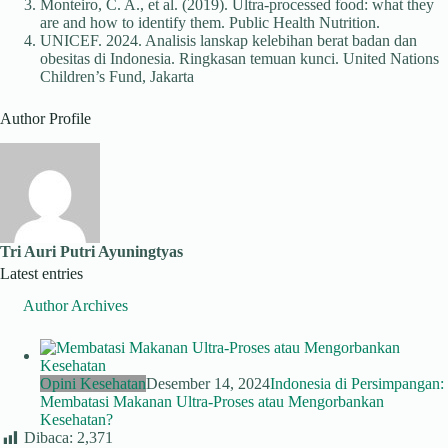
Monteiro, C. A., et al. (2019). Ultra-processed food: what they
are and how to identify them. Public Health Nutrition.
UNICEF. 2024. Analisis lanskap kelebihan berat badan dan
obesitas di Indonesia. Ringkasan temuan kunci. United Nations
Children’s Fund, Jakarta
Author Profile
Tri Auri Putri Ayuningtyas
Latest entries
Author Archives
Opini Kesehatan
Desember 14, 2024
Indonesia di Persimpangan:
Membatasi Makanan Ultra-Proses atau Mengorbankan
Kesehatan?
Dibaca:
2,371