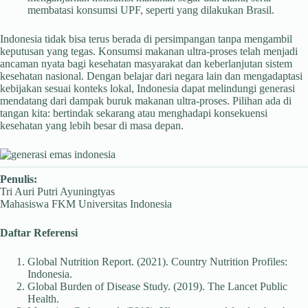
membatasi konsumsi UPF, seperti yang dilakukan Brasil.
Indonesia tidak bisa terus berada di persimpangan tanpa mengambil
keputusan yang tegas. Konsumsi makanan ultra-proses telah menjadi
ancaman nyata bagi kesehatan masyarakat dan keberlanjutan sistem
kesehatan nasional. Dengan belajar dari negara lain dan mengadaptasi
kebijakan sesuai konteks lokal, Indonesia dapat melindungi generasi
mendatang dari dampak buruk makanan ultra-proses. Pilihan ada di
tangan kita: bertindak sekarang atau menghadapi konsekuensi
kesehatan yang lebih besar di masa depan.
Penulis:
Tri Auri Putri Ayuningtyas
Mahasiswa FKM Universitas Indonesia
Daftar Referensi
Global Nutrition Report. (2021). Country Nutrition Profiles:
Indonesia.
Global Burden of Disease Study. (2019). The Lancet Public
Health.