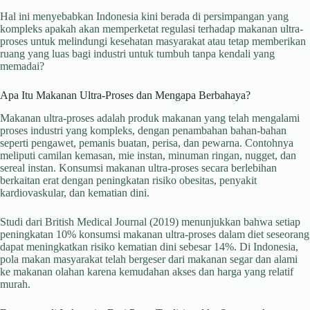
Hal ini menyebabkan Indonesia kini berada di persimpangan yang
kompleks apakah akan memperketat regulasi terhadap makanan ultra-
proses untuk melindungi kesehatan masyarakat atau tetap memberikan
ruang yang luas bagi industri untuk tumbuh tanpa kendali yang
memadai?
Apa Itu Makanan Ultra-Proses dan Mengapa Berbahaya?
Makanan ultra-proses adalah produk makanan yang telah mengalami
proses industri yang kompleks, dengan penambahan bahan-bahan
seperti pengawet, pemanis buatan, perisa, dan pewarna. Contohnya
meliputi camilan kemasan, mie instan, minuman ringan, nugget, dan
sereal instan. Konsumsi makanan ultra-proses secara berlebihan
berkaitan erat dengan peningkatan risiko obesitas, penyakit
kardiovaskular, dan kematian dini.
Studi dari British Medical Journal (2019) menunjukkan bahwa setiap
peningkatan 10% konsumsi makanan ultra-proses dalam diet seseorang
dapat meningkatkan risiko kematian dini sebesar 14%. Di Indonesia,
pola makan masyarakat telah bergeser dari makanan segar dan alami
ke makanan olahan karena kemudahan akses dan harga yang relatif
murah.