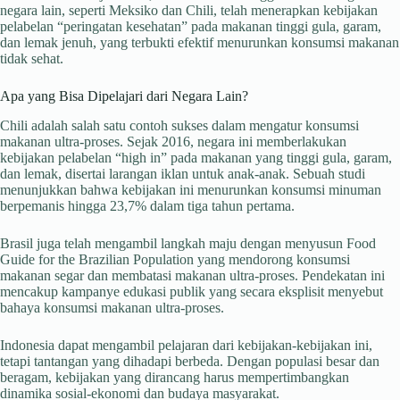
negara lain, seperti Meksiko dan Chili, telah menerapkan kebijakan
pelabelan “peringatan kesehatan” pada makanan tinggi gula, garam,
dan lemak jenuh, yang terbukti efektif menurunkan konsumsi makanan
tidak sehat.
Apa yang Bisa Dipelajari dari Negara Lain?
Chili adalah salah satu contoh sukses dalam mengatur konsumsi
makanan ultra-proses. Sejak 2016, negara ini memberlakukan
kebijakan pelabelan “high in” pada makanan yang tinggi gula, garam,
dan lemak, disertai larangan iklan untuk anak-anak. Sebuah studi
menunjukkan bahwa kebijakan ini menurunkan konsumsi minuman
berpemanis hingga 23,7% dalam tiga tahun pertama.
Brasil juga telah mengambil langkah maju dengan menyusun Food
Guide for the Brazilian Population yang mendorong konsumsi
makanan segar dan membatasi makanan ultra-proses. Pendekatan ini
mencakup kampanye edukasi publik yang secara eksplisit menyebut
bahaya konsumsi makanan ultra-proses.
Indonesia dapat mengambil pelajaran dari kebijakan-kebijakan ini,
tetapi tantangan yang dihadapi berbeda. Dengan populasi besar dan
beragam, kebijakan yang dirancang harus mempertimbangkan
dinamika sosial-ekonomi dan budaya masyarakat.