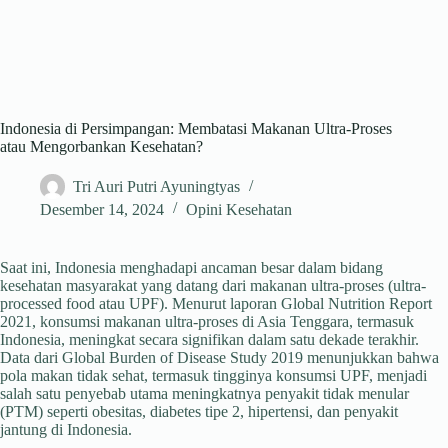
Indonesia di Persimpangan: Membatasi Makanan Ultra-Proses
atau Mengorbankan Kesehatan?
Tri Auri Putri Ayuningtyas
Desember 14, 2024
Opini Kesehatan
Saat ini, Indonesia menghadapi ancaman besar dalam bidang
kesehatan masyarakat yang datang dari makanan ultra-proses (ultra-
processed food atau UPF). Menurut laporan Global Nutrition Report
2021, konsumsi makanan ultra-proses di Asia Tenggara, termasuk
Indonesia, meningkat secara signifikan dalam satu dekade terakhir.
Data dari Global Burden of Disease Study 2019 menunjukkan bahwa
pola makan tidak sehat, termasuk tingginya konsumsi UPF, menjadi
salah satu penyebab utama meningkatnya penyakit tidak menular
(PTM) seperti obesitas, diabetes tipe 2, hipertensi, dan penyakit
jantung di Indonesia.