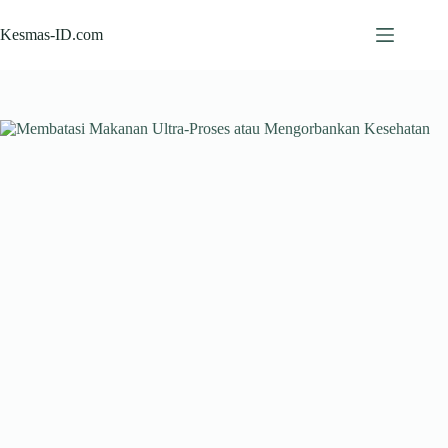
Skip
to
Kesmas-ID.com
content