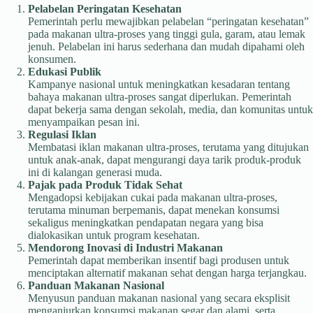
Pelabelan Peringatan Kesehatan
Pemerintah perlu mewajibkan pelabelan “peringatan kesehatan”
pada makanan ultra-proses yang tinggi gula, garam, atau lemak
jenuh. Pelabelan ini harus sederhana dan mudah dipahami oleh
konsumen.
Edukasi Publik
Kampanye nasional untuk meningkatkan kesadaran tentang
bahaya makanan ultra-proses sangat diperlukan. Pemerintah
dapat bekerja sama dengan sekolah, media, dan komunitas untuk
menyampaikan pesan ini.
Regulasi Iklan
Membatasi iklan makanan ultra-proses, terutama yang ditujukan
untuk anak-anak, dapat mengurangi daya tarik produk-produk
ini di kalangan generasi muda.
Pajak pada Produk Tidak Sehat
Mengadopsi kebijakan cukai pada makanan ultra-proses,
terutama minuman berpemanis, dapat menekan konsumsi
sekaligus meningkatkan pendapatan negara yang bisa
dialokasikan untuk program kesehatan.
Mendorong Inovasi di Industri Makanan
Pemerintah dapat memberikan insentif bagi produsen untuk
menciptakan alternatif makanan sehat dengan harga terjangkau.
Panduan Makanan Nasional
Menyusun panduan makanan nasional yang secara eksplisit
menganjurkan konsumsi makanan segar dan alami, serta