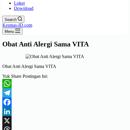
Loker
Download
Search
Kesmas-ID.com
Menu
Obat Anti Alergi Sama VITA
Obat Anti Alergi Sama VITA
Yuk Share Postingan Ini:
WhatsApp
Telegram
Facebook
LinkedIn
X