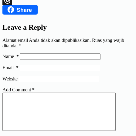
Share
Threads
Leave a Reply
Alamat email Anda tidak akan dipublikasikan.
Ruas yang wajib
ditandai
*
Name
*
Email
*
Website
Add Comment
*