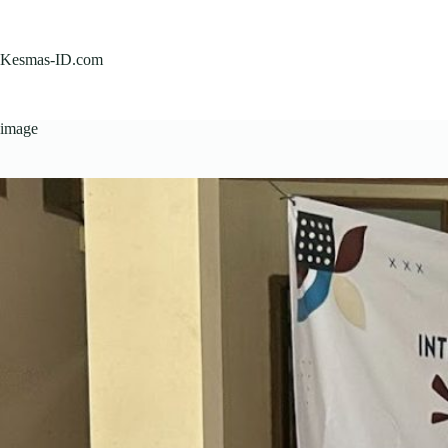
Skip
to
content
Kesmas-ID.com
image