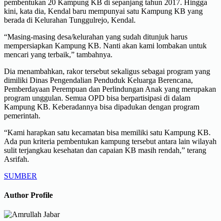
pembentukan 20 Kampung KB di sepanjang tahun 2017. Hingga
kini, kata dia, Kendal baru mempunyai satu Kampung KB yang
berada di Kelurahan Tunggulrejo, Kendal.
“Masing-masing desa/kelurahan yang sudah ditunjuk harus
mempersiapkan Kampung KB. Nanti akan kami lombakan untuk
mencari yang terbaik,” tambahnya.
Dia menambahkan, rakor tersebut sekaligus sebagai program yang
dimiliki Dinas Pengendalian Penduduk Keluarga Berencana,
Pemberdayaan Perempuan dan Perlindungan Anak yang merupakan
program unggulan. Semua OPD bisa berpartisipasi di dalam
Kampung KB. Keberadannya bisa dipadukan dengan program
pemerintah.
“Kami harapkan satu kecamatan bisa memiliki satu Kampung KB.
Ada pun kriteria pembentukan kampung tersebut antara lain wilayah
sulit terjangkau kesehatan dan capaian KB masih rendah,” terang
Asrifah.
SUMBER
Author Profile