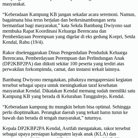
masyarakat.
“Keberadaan Kampung KB jangan sekadar acara seremoni. Namun,
bagaimana bisa terus berjalan dan berkesinambungan serta
bermanfaat bagi masyarakat,” kata Sekda Bambang Dwiyono saat
membuka Rapat Koordinasi Keluarga Berencana dan
Pemberdayaan Perempuan yang digelar di eks gedung Korpri, Setda
Kendal, Rabu (19/4).
Rakor diselenggarakan Dinas Pengendalian Penduduk Keluarga
Berencana, Pemberdayaan Perempuan dan Perlindungan Anak
(DP2KBP2PA) dan diikuti sekitar 100 peserta yang terdiri atas
perwakilan forkompimda, camat, dan instansi terkait lainnya.
Bambang Dwiyono mengatakan, pihaknya mengapresiasi kegiatan
tersebut sebagai upaya untuk meningkatkan taraf kesehatan
masyarakat Kendal. Dikatakan Kendal memang sudah memiliki satu
Kampung KB yang berada di Kelurahan Tunggulrejo, Kendal.
“Keberadaan kampung itu mungkin belum bisa optimal. Sehingga
perlu dioptimalkan. Perangkat daerah yang terkait harus turun ke
bawah dan berada di tengah masyarakat,” tuturnya.
Kepala DP2KBP2PA Kendal, Asrifah mengatakan, rakor tersebut
sebagai upaya persiapan kabupaten layak anak (KLA) dan