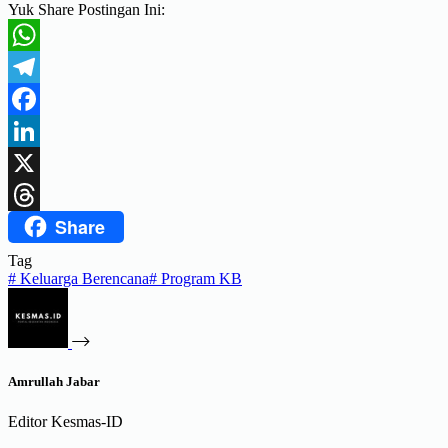
Yuk Share Postingan Ini:
WhatsApp
Telegram
Facebook
LinkedIn
X
Share
Threads
Tag
#
Keluarga Berencana
#
Program KB
Amrullah Jabar
Editor Kesmas-ID