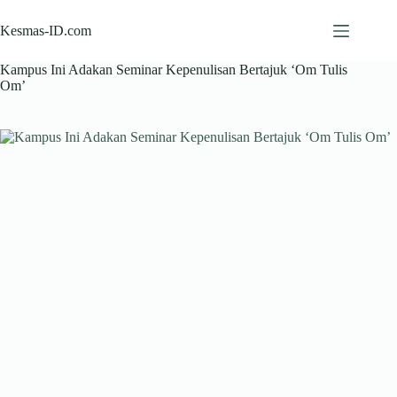
Skip
to
Kesmas-ID.com
content
Kampus Ini Adakan Seminar Kepenulisan Bertajuk ‘Om Tulis
Om’