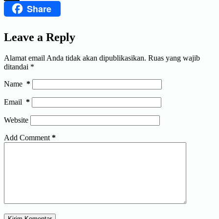
Share
Threads
Leave a Reply
Alamat email Anda tidak akan dipublikasikan.
Ruas yang wajib
ditandai
*
Name
*
Email
*
Website
Add Comment
*
Kirim Komentar