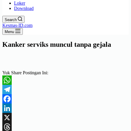
Loker
Download
Search
Kesmas-ID.com
Menu
Kanker serviks muncul tanpa gejala
Yuk Share Postingan Ini:
WhatsApp
Telegram
Facebook
LinkedIn
X