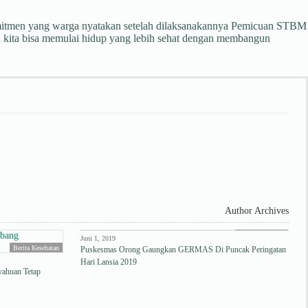
mitmen yang warga nyatakan setelah dilaksanakannya Pemicuan STBM
a kita bisa memulai hidup yang lebih sehat dengan membangun
Author Archives
Berita Kesehatan
Juni 1, 2019
Berita Kesehatan
Puskesmas Orong Gaungkan GERMAS Di Puncak Peringatan
Hari Lansia 2019
yahuan Tetap