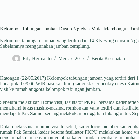
Kelompok Tabungan Jamban Dusun Nglebak Mulai Membangun Jamb
Kelompok tabungan jamban yang terdiri dari 14 KK warga dusun Ngl
Sebelumnya menggunakan jamban cemplung.
Edy Hermanto
Mei 25, 2017
Berita Kesehatan
Katongan (22/05/2017) Kelompok tabungan jamban yang terdiri dari
Pada pukul 09.00 WIB pasukan biru (kader klaster berdaya desa Kato
visit ke rumah anggota kelompok tabungan jamban.
Sebelum melakukan Home visit, fasilitator PKPU bersama kader terl
memahami tugas masing-masing, rombongan yang terdiri dari fasilit
mendapati Pak Samidi sedang melakukan penggalian lubang untuk Se
Dalam pelaksanaan home visit tersebut, kader focus memberikan eduk
rumah Pak Samidi, kader beserta fasilitator PKPU melakukan home vis
dengan baik dan senyuman gembira karena mulai membangun jamban.