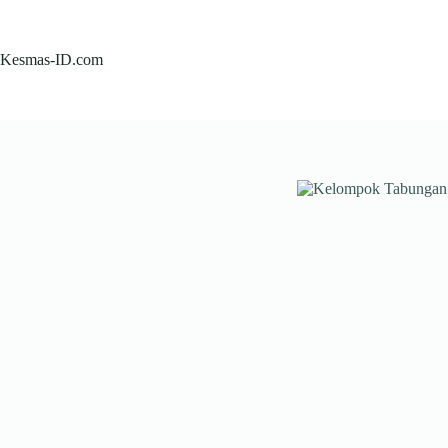
Skip
to
content
Kesmas-ID.com