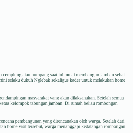
 cemplung atau numpang saat ini mulai membangun jamban sehat.
rtini selaku dukuh Nglebak sekaligus kader untuk melakukan home
 pendampingan masyarakat yang akan dilaksanakan. Setelah semua
u ketua kelompok tabungan jamban. Di rumah beliau rombongan
 rencana pembangunan yang direncanakan oleh warga. Setelah dari
iatan home visit tersebut, warga menanggapi kedatangan rombongan