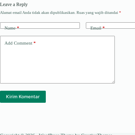
Leave a Reply
Alamat email Anda tidak akan dipublikasikan.
Ruas yang wajib ditandai
*
Name
*
Email
*
Add Comment
*
Kirim Komentar