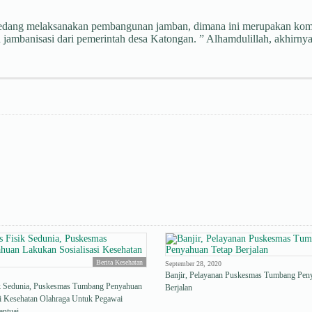
 sedang melaksanakan pembangunan jamban, dimana ini merupakan ko
jambanisasi dari pemerintah desa Katongan. ” Alhamdulillah, akhirny
Berita Kesehatan
September 28, 2020
Banjir, Pelayanan Puskesmas Tumbang Pen
sik Sedunia, Puskesmas Tumbang Penyahuan
Berjalan
si Kesehatan Olahraga Untuk Pegawai
antuai