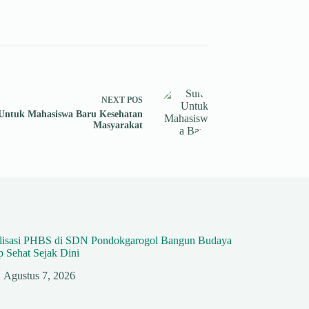
NEXT
POS
 Untuk Mahasiswa Baru Kesehatan
Masyarakat
alisasi PHBS di SDN Pondokgarogol Bangun Budaya
 Sehat Sejak Dini
Agustus 7, 2026