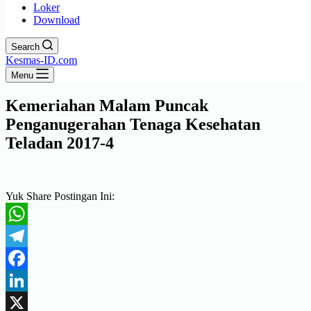
Loker
Download
Search
Kesmas-ID.com
Menu
Kemeriahan Malam Puncak
Penganugerahan Tenaga Kesehatan
Teladan 2017-4
Yuk Share Postingan Ini:
WhatsApp
Telegram
Facebook
LinkedIn