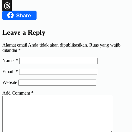
X
Share
Threads
Leave a Reply
Alamat email Anda tidak akan dipublikasikan.
Ruas yang wajib
ditandai
*
Name
*
Email
*
Website
Add Comment
*