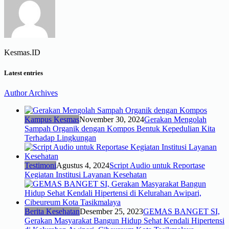
Kesmas.ID
Latest entries
Author Archives
Kampus Kesmas
November 30, 2024
Gerakan Mengolah
Sampah Organik dengan Kompos Bentuk Kepedulian Kita
Terhadap Lingkungan
Testimoni
Agustus 4, 2024
Script Audio untuk Reportase
Kegiatan Institusi Layanan Kesehatan
Berita Kesehatan
Desember 25, 2023
GEMAS BANGET SI,
Gerakan Masyarakat Bangun Hidup Sehat Kendali Hipertensi