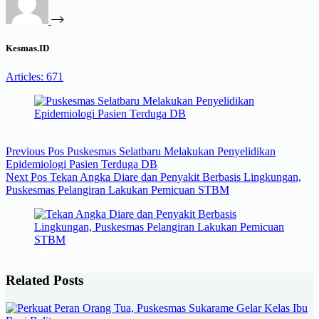
Kesmas.ID
Articles: 671
Previous
Pos
Puskesmas Selatbaru Melakukan Penyelidikan
Epidemiologi Pasien Terduga DB
Next
Pos
Tekan Angka Diare dan Penyakit Berbasis Lingkungan,
Puskesmas Pelangiran Lakukan Pemicuan STBM
Related Posts