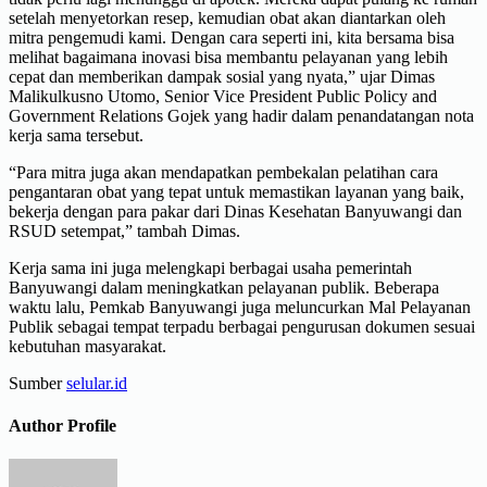
setelah menyetorkan resep, kemudian obat akan diantarkan oleh
mitra pengemudi kami. Dengan cara seperti ini, kita bersama bisa
melihat bagaimana inovasi bisa membantu pelayanan yang lebih
cepat dan memberikan dampak sosial yang nyata,” ujar Dimas
Malikulkusno Utomo, Senior Vice President Public Policy and
Government Relations Gojek yang hadir dalam penandatangan nota
kerja sama tersebut.
“Para mitra juga akan mendapatkan pembekalan pelatihan cara
pengantaran obat yang tepat untuk memastikan layanan yang baik,
bekerja dengan para pakar dari Dinas Kesehatan Banyuwangi dan
RSUD setempat,” tambah Dimas.
Kerja sama ini juga melengkapi berbagai usaha pemerintah
Banyuwangi dalam meningkatkan pelayanan publik. Beberapa
waktu lalu, Pemkab Banyuwangi juga meluncurkan Mal Pelayanan
Publik sebagai tempat terpadu berbagai pengurusan dokumen sesuai
kebutuhan masyarakat.
Sumber
selular.id
Author Profile