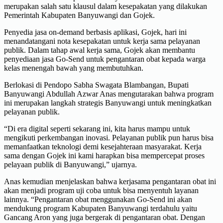
merupakan salah satu klausul dalam kesepakatan yang dilakukan
Pemerintah Kabupaten Banyuwangi dan Gojek.
Penyedia jasa on-demand berbasis aplikasi, Gojek, hari ini
menandatangani nota kesepakatan untuk kerja sama pelayanan
publik. Dalam tahap awal kerja sama, Gojek akan membantu
penyediaan jasa Go-Send untuk pengantaran obat kepada warga
kelas menengah bawah yang membutuhkan.
Berlokasi di Pendopo Sabha Swagata Blambangan, Bupati
Banyuwangi Abdullah Azwar Anas mengutarakan bahwa program
ini merupakan langkah strategis Banyuwangi untuk meningkatkan
pelayanan publik.
“Di era digital seperti sekarang ini, kita harus mampu untuk
mengikuti perkembangan inovasi. Pelayanan publik pun harus bisa
memanfaatkan teknologi demi kesejahteraan masyarakat. Kerja
sama dengan Gojek ini kami harapkan bisa mempercepat proses
pelayaan publik di Banyuwangi,” ujarnya.
Anas kemudian menjelaskan bahwa kerjasama pengantaran obat ini
akan menjadi program uji coba untuk bisa menyentuh layanan
lainnya. “Pengantaran obat menggunakan Go-Send ini akan
mendukung program Kabupaten Banyuwangi terdahulu yaitu
Gancang Aron yang juga bergerak di pengantaran obat. Dengan