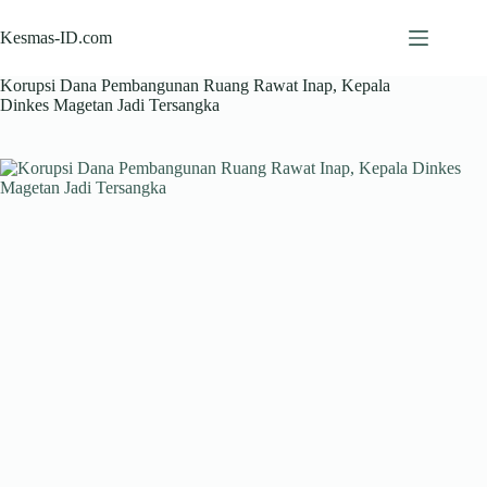
Skip
to
Kesmas-ID.com
content
Korupsi Dana Pembangunan Ruang Rawat Inap, Kepala
Dinkes Magetan Jadi Tersangka