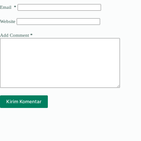
Email
*
Website
Add Comment
*
Kirim Komentar