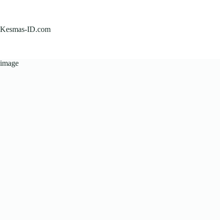
Skip
to
content
Kesmas-ID.com
image