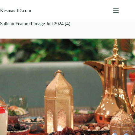
Skip
to
Kesmas-ID.com
content
Salinan Featured Image Juli 2024 (4)