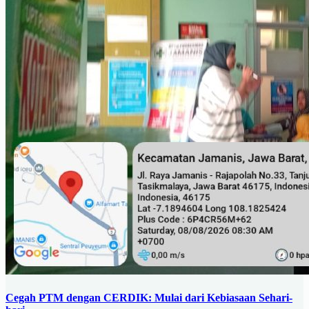
Cegah PTM dengan CERDIK: Mulai dari Kebiasaan Sehari-