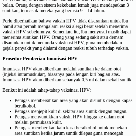
bulan. Orang dengan sistem kekebalan lemah juga mendapatkan 3
suntikan, termasuk mereka yang berusia 9—14 tahun.
Perlu diperhatikan bahwa vaksin HPV tidak disarankan untuk ibu
hamil atau pernah mengalami reaksi alergi berat setelah menerima
vaksin HPV sebelumnya. Sementara itu, ibu menyusui masih dapat
menerima suntikan HPV. Orang yang sedang sakit atau demam
disarankan untuk menunda vaksinasi HPV, guna membedakan
gejala penyakit yang dialami dengan reaksi tubuh terhadap vaksin.
Prosedur Pemberian Imunisasi HPV
Imunisasi HPV akan diberikan melalui suntikan ke dalam otot
(injeksi intramuskular), biasanya pada lengan kiri bagian atas.
Imunisasi HPV akan diberikan sebanyak 0,5 ml dalam sekali suntik.
Berikut ini adalah tahap-tahap vaksinasi HPV:
Petugas membersihkan area yang akan disuntik dengan kapas
beralkohol.
Petugas menjepit kulit di sekitar area suntik dengan tangan.
Petugas menyuntikkan vaksin HPV hingga ke dalam otot
melalui permukaan kulit.
Petugas memberikan kain kasa beralkohol untuk menekan
area suntikan ketika jarum suntik dilepas guna mencegah