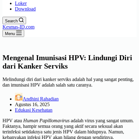
Loker
Download
Search
Kesmas-ID.com
Menu
Mengenal Imunisasi HPV: Lindungi Diri
dari Kanker Serviks
Melindungi diri dari kanker serviks adalah hal yang sangat penting,
dan imunisasi HPV adalah salah satu caranya.
Andhini Rahadian
Agustus 16, 2025
Edukasi Kesehatan
HPV atau
Human Papillomavirus
adalah virus yang sangat umum.
Faktanya, hampir semua orang yang aktif secara seksual akan
terinfeksi setidaknya satu jenis HPV dalam hidupnya. Namun,
kebanyakan infeksi HPV akan hilang dengan sendirinya.