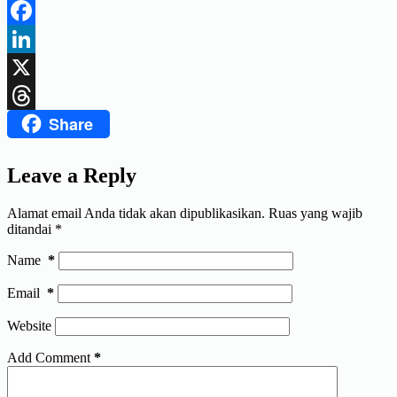
Telegram
Facebook
LinkedIn
X
Share
Threads
Leave a Reply
Alamat email Anda tidak akan dipublikasikan.
Ruas yang wajib
ditandai
*
Name
*
Email
*
Website
Add Comment
*