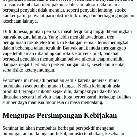
konsumsi tembakau merupakan salah satu faktor risiko utama
berbagai penyakit tidak menular, seperti penyakit jantung, stroke,
kanker paru, penyakit paru obstruktif kronis, dan berbagai gangguan
kesehatan lainnya.
Di Indonesia, jumlah perokok masih tergolong tinggi dibandingkan
banyak negara lainnya. Yang lebih mengkhawatirkan, tren
penggunaan rokok elektronik di kalangan remaja terus meningkat
dalam beberapa tahun terakhir. Banyak anak muda menganggap
vape lebih aman dibandingkan rokok konvensional, padahal
berbagai penelitian menunjukkan bahwa nikotin tetap memiliki
dampak negatif terhadap perkembangan otak, kesehatan mental,
serta risiko ketergantungan.
Fenomena ini menjadi perhatian serius karena generasi muda
merupakan aset pembangunan bangsa. Ketika kelompok usia
produktif terpapar nikotin sejak dini, dampaknya tidak hanya
dirasakan secara individu tetapi juga berpengaruh terhadap kualitas
sumber daya manusia Indonesia di masa mendatang.
Mengupas Persimpangan Kebijakan
Seminar ini akan membahas berbagai perspektif mengenai
hubungan antara kebijakan fiskal, industri tembakau, kesehatan