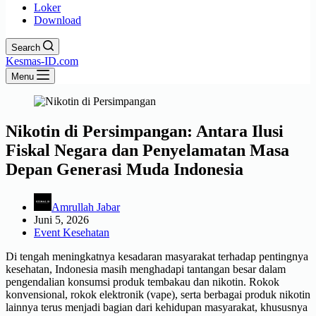
Loker
Download
Search
Kesmas-ID.com
Menu
Nikotin di Persimpangan: Antara Ilusi
Fiskal Negara dan Penyelamatan Masa
Depan Generasi Muda Indonesia
Amrullah Jabar
Juni 5, 2026
Event Kesehatan
Di tengah meningkatnya kesadaran masyarakat terhadap pentingnya
kesehatan, Indonesia masih menghadapi tantangan besar dalam
pengendalian konsumsi produk tembakau dan nikotin. Rokok
konvensional, rokok elektronik (vape), serta berbagai produk nikotin
lainnya terus menjadi bagian dari kehidupan masyarakat, khususnya