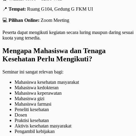
📍
Tempat:
Ruang G104, Gedung G FKM UI
💻
Pilihan Online:
Zoom Meeting
Peserta dapat mengikuti kegiatan secara luring maupun daring sesuai
kuota yang tersedia.
Mengapa Mahasiswa dan Tenaga
Kesehatan Perlu Mengikuti?
Seminar ini sangat relevan bagi:
Mahasiswa kesehatan masyarakat
Mahasiswa kedokteran
Mahasiswa keperawatan
Mahasiswa gizi
Mahasiswa farmasi
Peneliti kesehatan
Dosen
Praktisi kesehatan
Aktivis kesehatan masyarakat
Pengambil kebijakan