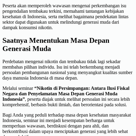
Peserta akan memperoleh wawasan mengenai perkembangan isu
pengendalian tembakau terkini, memahami tantangan kebijakan
kesehatan di Indonesia, serta melihat bagaimana pendekatan lintas
sektor dapat digunakan untuk melindungi generasi muda dari
dampak konsumsi nikotin.
Saatnya Menentukan Masa Depan
Generasi Muda
Perdebatan mengenai nikotin dan tembakau tidak lagi sekadar
membahas pilihan individu. Isu ini telah berkembang menjadi
persoalan pembangunan nasional yang menyangkut kualitas sumber
daya manusia Indonesia di masa depan.
Melalui seminar
“Nikotin di Persimpangan: Antara Ilusi Fiskal
Negara dan Penyelamatan Masa Depan Generasi Muda
Indonesia”
, peserta diajak untuk melihat persoalan ini secara lebih
komprehensif, berbasis bukti ilmiah, dan berorientasi pada solusi.
Bagi Anda yang peduli terhadap masa depan kesehatan masyarakat
Indonesia, seminar ini menjadi kesempatan berharga untuk
memperluas wawasan, berdiskusi dengan para ahli, dan
berkontribusi dalam upaya menciptakan generasi yang lebih sehat