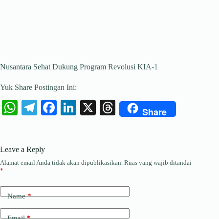
Nusantara Sehat Dukung Program Revolusi KIA-1
Yuk Share Postingan Ini:
W
Te
Fa
Li
X
T
Share
ha
le
ce
nk
hr
ts
gr
bo
ed
ea
Leave a Reply
A
a
ok
In
ds
Alamat email Anda tidak akan dipublikasikan.
Ruas yang wajib ditandai
pp
m
*
Name
*
Email
*