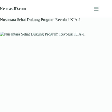
Skip
to
Kesmas-ID.com
content
Nusantara Sehat Dukung Program Revolusi KIA-1