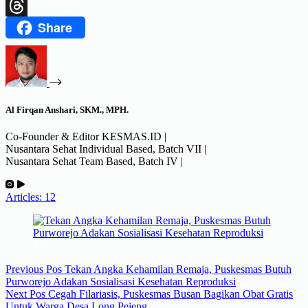
X
Share
Threads
Al Firqan Anshari, SKM., MPH.
Co-Founder & Editor KESMAS.ID |
Nusantara Sehat Individual Based, Batch VII |
Nusantara Sehat Team Based, Batch IV |
Articles: 12
Previous
Pos
Tekan Angka Kehamilan Remaja, Puskesmas Butuh
Purworejo Adakan Sosialisasi Kesehatan Reproduksi
Next
Pos
Cegah Filariasis, Puskesmas Busan Bagikan Obat Gratis
Untuk Warga Desa Long Pejeng