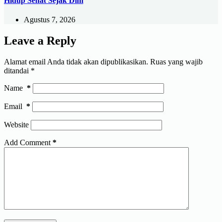
Hidup Sehat Sejak Dini
Agustus 7, 2026
Leave a Reply
Alamat email Anda tidak akan dipublikasikan.
Ruas yang wajib
ditandai
*
Name
*
Email
*
Website
Add Comment
*