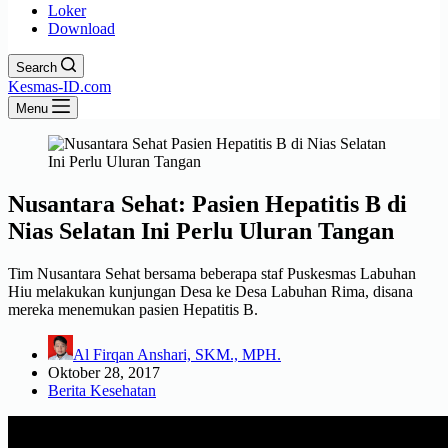
Loker
Download
Search
Kesmas-ID.com
Menu
Nusantara Sehat: Pasien Hepatitis B di
Nias Selatan Ini Perlu Uluran Tangan
Tim Nusantara Sehat bersama beberapa staf Puskesmas Labuhan
Hiu melakukan kunjungan Desa ke Desa Labuhan Rima, disana
mereka menemukan pasien Hepatitis B.
Al Firqan Anshari, SKM., MPH.
Oktober 28, 2017
Berita Kesehatan