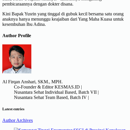
pembicaraannya dengan dokter disana.
Kini Bapak Yusrin yang tinggal di gubuk kecil bersama satu orang
anaknya hanya menunggu keajaiban dari Yang Maha Kuasa untuk
kesembuhan Ibu Adina.
Author Profile
Al Firqan Anshari, SKM., MPH.
Co-Founder & Editor KESMAS.ID |
Nusantara Sehat Individual Based, Batch VII |
Nusantara Sehat Team Based, Batch IV |
Latest entries
Author Archives