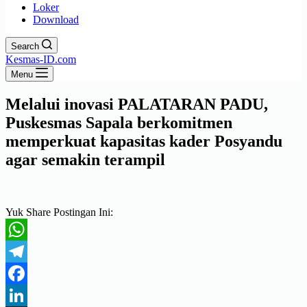
Loker
Download
Search
Kesmas-ID.com
Menu
Melalui inovasi PALATARAN PADU,
Puskesmas Sapala berkomitmen
memperkuat kapasitas kader Posyandu
agar semakin terampil
Yuk Share Postingan Ini:
WhatsApp
Telegram
Facebook