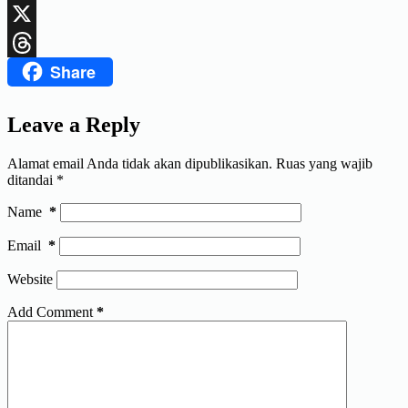
LinkedIn
X
Share
Threads
Leave a Reply
Alamat email Anda tidak akan dipublikasikan.
Ruas yang wajib
ditandai
*
Name
*
Email
*
Website
Add Comment
*