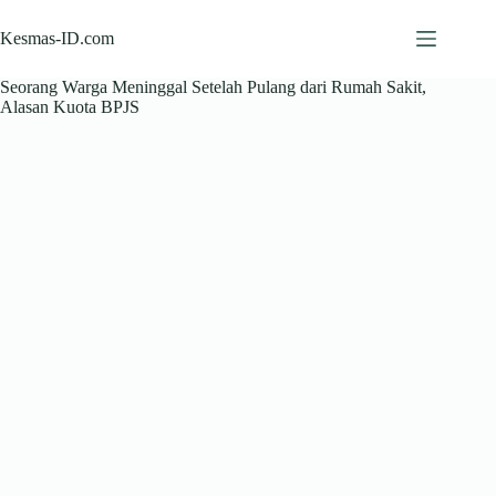
Skip
to
Kesmas-ID.com
content
Seorang Warga Meninggal Setelah Pulang dari Rumah Sakit,
Alasan Kuota BPJS