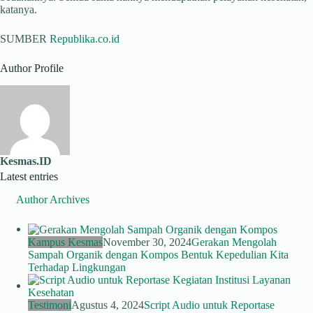
katanya.
SUMBER
Republika.co.id
Author Profile
Kesmas.ID
Latest entries
Author Archives
Kampus Kesmas
November 30, 2024
Gerakan Mengolah
Sampah Organik dengan Kompos Bentuk Kepedulian Kita
Terhadap Lingkungan
Testimoni
Agustus 4, 2024
Script Audio untuk Reportase