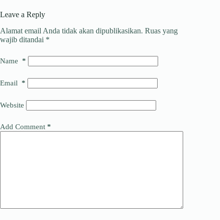
Leave a Reply
Alamat email Anda tidak akan dipublikasikan.
Ruas yang
wajib ditandai
*
Name
*
Email
*
Website
Add Comment
*