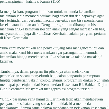
pendampingan,” katanya, Kamis (11/5)
Ia menjelaskan, program itu bukan untuk menunda kehamilan,
melainkan lebih memberi edukasi bagi calon ibu dan bapaknya agar
bisa terhindar dari berbagai macam penyakit yang bisa mengancam
keselamatan ibu dan anak. Dengan program itu diharapkan bisa
menekan angka kematian ibu dan anak yang sangat meresahkan bagi
masyarakat. Ini juga diakui Dinas Kesehatan adalah program pertama
di Kota Gorontalo.
“Jika kami menemukan ada penyakit yang bisa mengancam ibu dan
anak, maka kami bisa menyarankan agar pasangan itu menunda
kehamilan hingga mereka sehat. Jika sehat maka tak ada masalah,”
katanya.
Tambahnya, dalam program itu pihaknya akan melakukan
pemeriksaan secara menyeluruh bagi calon pengantin perempuan,
hingga pemberian vaksin toksoid tetanus. Program ini diakui Nur, telah
mendapat persetujuan dari Kementerian Kesehatan RI. Bahkan Dirjen
Bina Kesehatan Masyarakat mengapresiasi program tersebut.
“Untuk pasangan yang hamil di luar nikah tetap akan mendapatkan
pelayanan kesehatan yang sama. Kami tidak bisa membeda-
bedakannya. Semua sama haknya mendapatkan pelayanan kesehatan,”