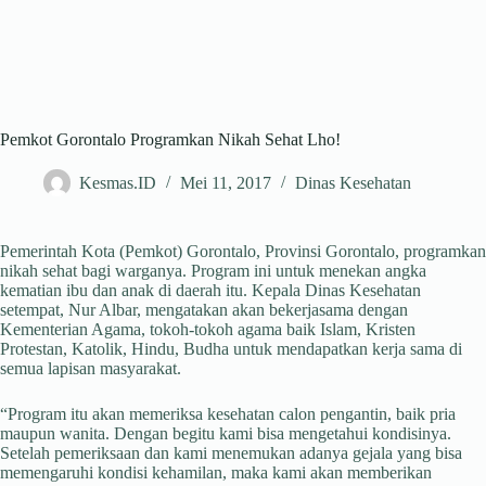
Pemkot Gorontalo Programkan Nikah Sehat Lho!
Kesmas.ID
Mei 11, 2017
Dinas Kesehatan
Pemerintah Kota (Pemkot) Gorontalo, Provinsi Gorontalo, programkan
nikah sehat bagi warganya. Program ini untuk menekan angka
kematian ibu dan anak di daerah itu. Kepala Dinas Kesehatan
setempat, Nur Albar, mengatakan akan bekerjasama dengan
Kementerian Agama, tokoh-tokoh agama baik Islam, Kristen
Protestan, Katolik, Hindu, Budha untuk mendapatkan kerja sama di
semua lapisan masyarakat.
“Program itu akan memeriksa kesehatan calon pengantin, baik pria
maupun wanita. Dengan begitu kami bisa mengetahui kondisinya.
Setelah pemeriksaan dan kami menemukan adanya gejala yang bisa
memengaruhi kondisi kehamilan, maka kami akan memberikan