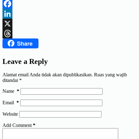
Telegram
Facebook
LinkedIn
X
Share
Threads
Leave a Reply
Alamat email Anda tidak akan dipublikasikan.
Ruas yang wajib
ditandai
*
Name
*
Email
*
Website
Add Comment
*