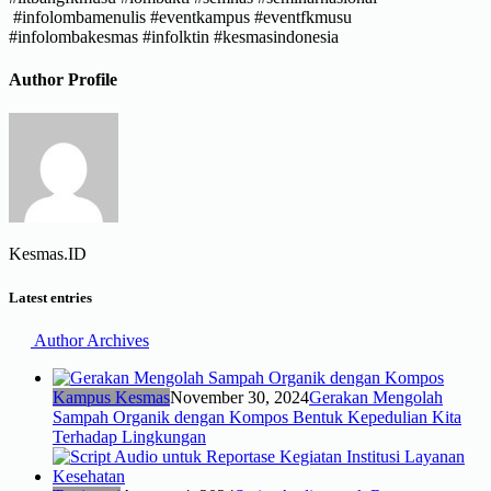
#infolombamenulis #eventkampus #eventfkmusu
#infolombakesmas #infolktin #kesmasindonesia
Author Profile
Kesmas.ID
Latest entries
Author Archives
Kampus Kesmas
November 30, 2024
Gerakan Mengolah
Sampah Organik dengan Kompos Bentuk Kepedulian Kita
Terhadap Lingkungan