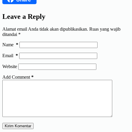
Leave a Reply
Alamat email Anda tidak akan dipublikasikan.
Ruas yang wajib
ditandai
*
Name
*
Email
*
Website
Add Comment
*
Kirim Komentar