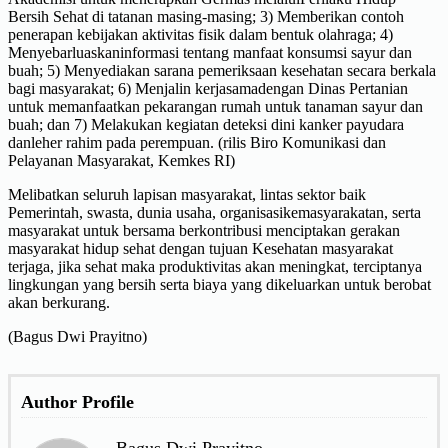
Bersih Sehat di tatanan masing-masing; 3) Memberikan contoh
penerapan kebijakan aktivitas fisik dalam bentuk olahraga; 4)
Menyebarluaskaninformasi tentang manfaat konsumsi sayur dan
buah; 5) Menyediakan sarana pemeriksaan kesehatan secara berkala
bagi masyarakat; 6) Menjalin kerjasamadengan Dinas Pertanian
untuk memanfaatkan pekarangan rumah untuk tanaman sayur dan
buah; dan 7) Melakukan kegiatan deteksi dini kanker payudara
danleher rahim pada perempuan. (rilis Biro Komunikasi dan
Pelayanan Masyarakat, Kemkes RI)
Melibatkan seluruh lapisan masyarakat, lintas sektor baik
Pemerintah, swasta, dunia usaha, organisasikemasyarakatan, serta
masyarakat untuk bersama berkontribusi menciptakan gerakan
masyarakat hidup sehat dengan tujuan Kesehatan masyarakat
terjaga, jika sehat maka produktivitas akan meningkat, terciptanya
lingkungan yang bersih serta biaya yang dikeluarkan untuk berobat
akan berkurang.
(Bagus Dwi Prayitno)
Author Profile
Bagus Dwi Prayitno