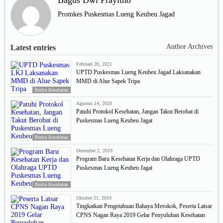
Promkes Puskesmas Lueng Keubeu Jagad
Author Archives
Latest entries
Februari 20, 2021
UPTD Puskesmas Lueng Keubeu Jagad Laksanakan
MMD di Alue Sapek Tripa
Berita Kesehatan
Agustus 14, 2020
Patuhi Protokol Kesehatan, Jangan Takut Berobat di
Puskesmas Lueng Keubeu Jagat
Berita Kesehatan
Desember 2, 2019
Program Baru Kesehatan Kerja dan Olahraga UPTD
Puskesmas Lueng Keubeu Jagat
Berita Kesehatan
Oktober 21, 2019
Tingkatkan Pengetahuan Bahaya Merokok, Peserta Latsar
CPNS Nagan Raya 2019 Gelar Penyuluhan Kesehatan