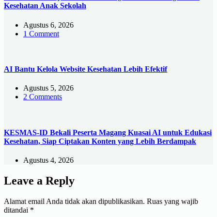
Kesehatan Anak Sekolah
Agustus 6, 2026
1 Comment
AI Bantu Kelola Website Kesehatan Lebih Efektif
Agustus 5, 2026
2 Comments
KESMAS-ID Bekali Peserta Magang Kuasai AI untuk Edukasi
Kesehatan, Siap Ciptakan Konten yang Lebih Berdampak
Agustus 4, 2026
Leave a Reply
Alamat email Anda tidak akan dipublikasikan.
Ruas yang wajib
ditandai
*