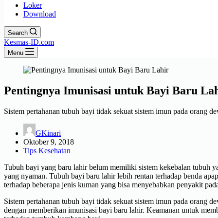
Loker
Download
Search
Kesmas-ID.com
Menu
Pentingnya Imunisasi untuk Bayi Baru La
Sistem pertahanan tubuh bayi tidak sekuat sistem imun pada orang dew
GKinari
Oktober 9, 2018
Tips Kesehatan
Tubuh bayi yang baru lahir belum memiliki sistem kekebalan tubuh y
yang nyaman. Tubuh bayi baru lahir lebih rentan terhadap benda apap
terhadap beberapa jenis kuman yang bisa menyebabkan penyakit pad
Sistem pertahanan tubuh bayi tidak sekuat sistem imun pada orang d
dengan memberikan imunisasi bayi baru lahir. Keamanan untuk member