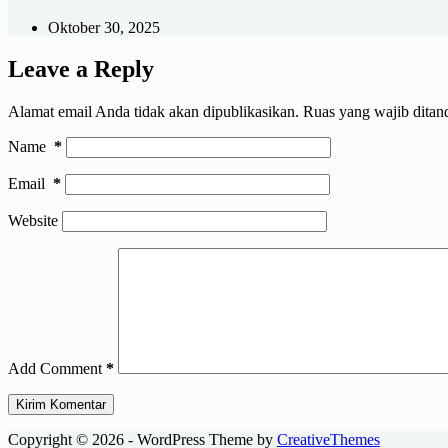
Oktober 30, 2025
Leave a Reply
Alamat email Anda tidak akan dipublikasikan.
Ruas yang wajib ditan
Name
*
Email
*
Website
Add Comment
*
Kirim Komentar
Copyright © 2026 - WordPress Theme by
CreativeThemes