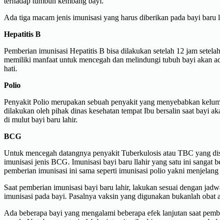
terhadap tumbuh kembang bayi.
Ada tiga macam jenis imunisasi yang harus diberikan pada bayi baru la
Hepatitis B
Pemberian imunisasi Hepatitis B bisa dilakukan setelah 12 jam setelah
memiliki manfaat untuk mencegah dan melindungi tubuh bayi akan adan
hati.
Polio
Penyakit Polio merupakan sebuah penyakit yang menyebabkan kelumpu
dilakukan oleh pihak dinas kesehatan tempat Ibu bersalin saat bayi ak
di mulut bayi baru lahir.
BCG
Untuk mencegah datangnya penyakit Tuberkulosis atau TBC yang dise
imunisasi jenis BCG. Imunisasi bayi baru llahir yang satu ini sanga
pemberian imunisasi ini sama seperti imunisasi polio yakni menjelang
Saat pemberian imunisasi bayi baru lahir, lakukan sesuai dengan jadw
imunisasi pada bayi. Pasalnya vaksin yang digunakan bukanlah obat 
Ada beberapa bayi yang mengalami beberapa efek lanjutan saat pembe