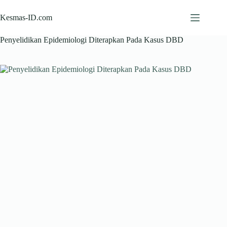
Skip
to
Kesmas-ID.com
content
Penyelidikan Epidemiologi Diterapkan Pada Kasus DBD