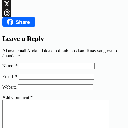
LinkedIn
X
Share
Threads
Leave a Reply
Alamat email Anda tidak akan dipublikasikan.
Ruas yang wajib
ditandai
*
Name
*
Email
*
Website
Add Comment
*