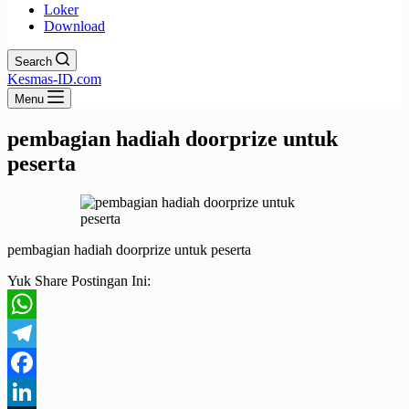
Loker
Download
Search
Kesmas-ID.com
Menu
pembagian hadiah doorprize untuk
peserta
pembagian hadiah doorprize untuk peserta
Yuk Share Postingan Ini:
WhatsApp
Telegram
Facebook