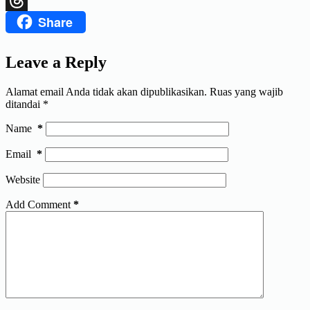
Share
Threads
Leave a Reply
Alamat email Anda tidak akan dipublikasikan.
Ruas yang wajib
ditandai
*
Name
*
Email
*
Website
Add Comment
*