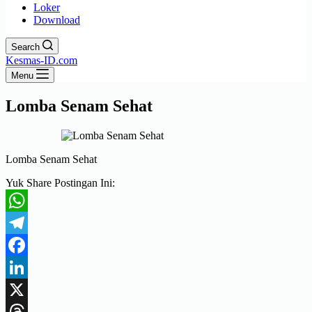
Loker
Download
Search
Kesmas-ID.com
Menu
Lomba Senam Sehat
Lomba Senam Sehat
Yuk Share Postingan Ini:
WhatsApp
Telegram
Facebook
LinkedIn
X