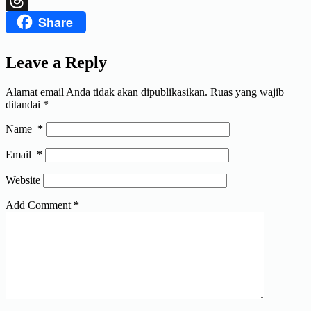
Share
Threads
Leave a Reply
Alamat email Anda tidak akan dipublikasikan.
Ruas yang wajib
ditandai
*
Name
*
Email
*
Website
Add Comment
*