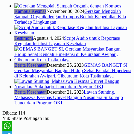
Kampus Kesmas
November 30, 2024
Gerakan Mengolah
Sampah Organik dengan Kompos Bentuk Kepedulian Kita
Terhadap Lingkungan
Testimoni
Agustus 4, 2024
Script Audio untuk Reportase
Kegiatan Institusi Layanan Kesehatan
Berita Kesehatan
Desember 25, 2023
GEMAS BANGET SI,
Gerakan Masyarakat Bangun Hidup Sehat Kendali Hipertensi
di Kelurahan Awipari, Cibeureum Kota Tasikmalaya
Berita Kesehatan
Desember 21, 2023
Lawan Stunting,
Mahasiswa Kesmas Univet Bangun Nusantara Sukoharjo
Luncurkan Program OKI
Dibaca:
114
Yuk Share Postingan Ini: