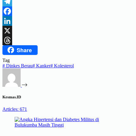
WhatsApp
Telegram
Facebook
LinkedIn
X
Share
Threads
Tag
#
Dinkes Berau
#
Kanker
#
Kolesterol
Kesmas.ID
Articles: 671