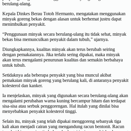
berulang-ulang.
Kepala Dinkes Berau Totoh Hermanto, mengatakan menggunakan
minyak goreng bekas dengan alasan untuk berhemat justru dapat
menimbulkan penyakit.
“Penggunaan minyak secara berulang-ulang itu tidak sehat, minyak
bekas bisa memunculkan penyakit dalam tubuh,” ujarnya.
Diungkapkannya, kualitas minyak akan terus berubah seiring
dengan pemakaiannya. Jika terlalu sering dipakai, maka minyak
akan terus mengalami penurunan kualitas dan semakin berbahaya
untuk tubuh.
Setidaknya ada beberapa penyakit yang bisa muncul akibat
pemakaian minyak goreng yang berulang kali, di antaranya penyakit
kolesterol dan kanker.
Ia menjelaskan, minyak yang digunakan secara berulang-ulang akan
mengalami perubahan warna kuning bercampur hitam dan terdapat
sisa-sisa atau serbuk penggorengan. Hal itulah yang dinilai bisa
menyebabkan penyakit kolesterol tinggi.
Selain itu, minyak yang telah dipakai menggoreng sebanyak tiga
kali akan menjadi cairan yang mengandung racun bentonit. Racun