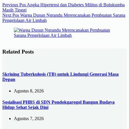
Previous
Pos
Angka Hipertensi dan Diabetes Militus di Bulukumba
Masih Tinggi
Next
Pos
Warga Dusun Ngrandu Merencanakan Pembuatan Sarana
Pengelolaan Air Limbah
Related Posts
Skrining Tuberkulosis (TB) untuk Lindungi Generasi Masa
Depan
Agustus 8, 2026
Sosialisasi PHBS di SDN Pondokgarogol Bangun Budaya
Hidup Sehat Sejak Dini
Agustus 7, 2026