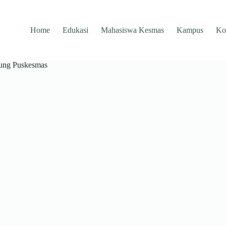
Home
Edukasi
Mahasiswa Kesmas
Kampus
Ko
jung Puskesmas