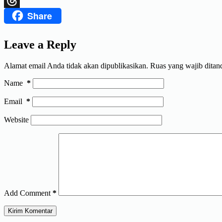
Share
Threads
Leave a Reply
Alamat email Anda tidak akan dipublikasikan.
Ruas yang wajib ditan
Name
*
Email
*
Website
Add Comment
*
Kirim Komentar