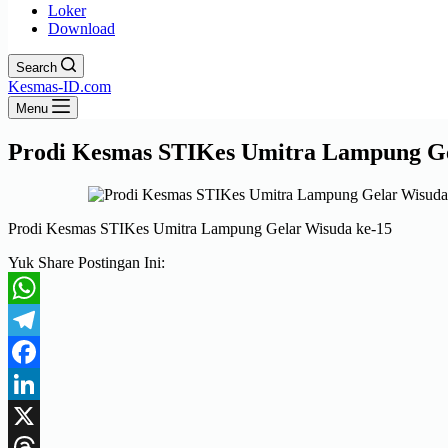
Loker
Download
Search
Kesmas-ID.com
Menu
Prodi Kesmas STIKes Umitra Lampung Ge
Prodi Kesmas STIKes Umitra Lampung Gelar Wisuda ke-15
Yuk Share Postingan Ini:
WhatsApp
Telegram
Facebook
LinkedIn
X