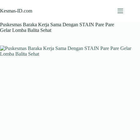
Skip
to
Kesmas-ID.com
content
Puskesmas Baraka Kerja Sama Dengan STAIN Pare Pare
Gelar Lomba Balita Sehat