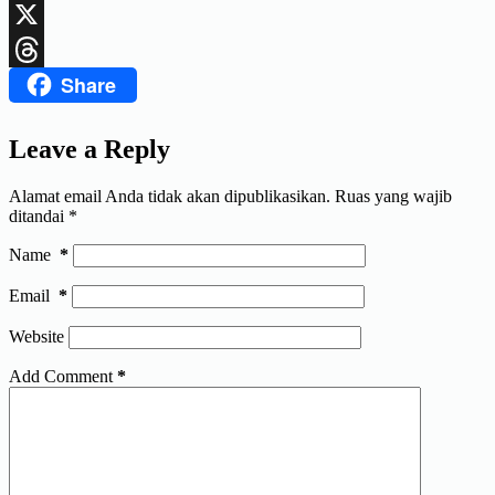
LinkedIn
X
Share
Threads
Leave a Reply
Alamat email Anda tidak akan dipublikasikan.
Ruas yang wajib
ditandai
*
Name
*
Email
*
Website
Add Comment
*