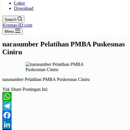
Loker
Download
Search
Kesmas-ID.com
Menu
narasumber Pelatihan PMBA Puskesmas
Ciniru
narasumber Pelatihan PMBA Puskesmas Ciniru
Yuk Share Postingan Ini:
WhatsApp
Telegram
Facebook