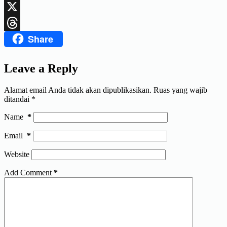
LinkedIn
X
Share
Threads
Leave a Reply
Alamat email Anda tidak akan dipublikasikan.
Ruas yang wajib
ditandai
*
Name
*
Email
*
Website
Add Comment
*