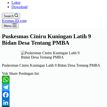
Loker
Download
Search
Kesmas-ID.com
Menu
Puskesmas Ciniru Kuningan Latih 9
Bidan Desa Tentang PMBA
Puskesmas Ciniru Kuningan Latih 9 Bidan Desa Tentang PMBA
Yuk Share Postingan Ini:
WhatsApp
Telegram
Facebook