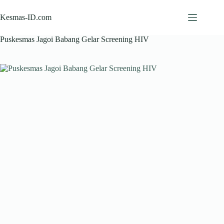
Skip
to
Kesmas-ID.com
content
Puskesmas Jagoi Babang Gelar Screening HIV