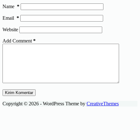
Name
*
Email
*
Website
Add Comment
*
Kirim Komentar
Copyright © 2026 - WordPress Theme by
CreativeThemes