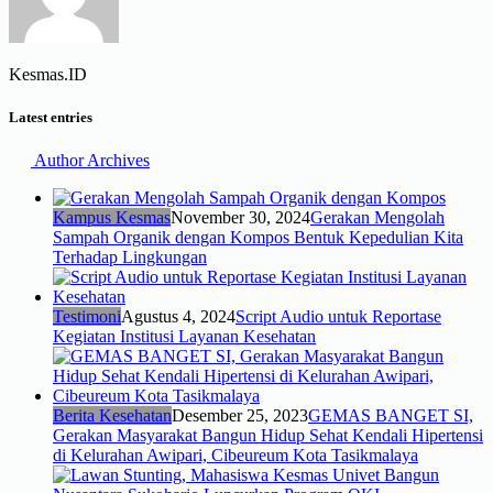
Kesmas.ID
Latest entries
Author Archives
Kampus Kesmas
November 30, 2024
Gerakan Mengolah
Sampah Organik dengan Kompos Bentuk Kepedulian Kita
Terhadap Lingkungan
Testimoni
Agustus 4, 2024
Script Audio untuk Reportase
Kegiatan Institusi Layanan Kesehatan
Berita Kesehatan
Desember 25, 2023
GEMAS BANGET SI,
Gerakan Masyarakat Bangun Hidup Sehat Kendali Hipertensi
di Kelurahan Awipari, Cibeureum Kota Tasikmalaya