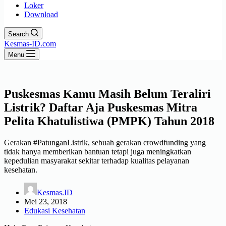
Loker
Download
Search
Kesmas-ID.com
Menu
Puskesmas Kamu Masih Belum Teraliri
Listrik? Daftar Aja Puskesmas Mitra
Pelita Khatulistiwa (PMPK) Tahun 2018
Gerakan #PatunganListrik, sebuah gerakan crowdfunding yang
tidak hanya memberikan bantuan tetapi juga meningkatkan
kepedulian masyarakat sekitar terhadap kualitas pelayanan
kesehatan.
Kesmas.ID
Mei 23, 2018
Edukasi Kesehatan