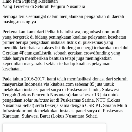
Halo Para Pejuang Kesehatan
Yang Tersebar di Seluruh Penjuru Nusantara
Semoga terus semangat dalam menjalankan pengabdian di daerah
masing-masing ya.
Perkenalkan kami dari Pelita Khatulistiwa, organisasi non profit
yang bergerak di bidang peningkatan kualitas pelayanan kesehatan
primer berupa pengadaan instalasi listrik di puskesmas yang
memiliki keterbatasan akses listrik dengan energi terbarukan melalui
Gerakan #PatunganListrik, sebuah gerakan crowdfunding yang
tidak hanya memberikan bantuan tetapi juga meningkatkan
kepedulian masyarakat sekitar terhadap kualitas pelayanan
kesehatan.
Pada tahun 2016-2017, kami telah memfasilitasi donasi dari seluruh
masyarakat Indonesia via kitabisa.com sebesar 85 juta untuk
melakukan instalasi panel surya di Puskesmas Lindu, Sulawesi
Tengah (Lokus Pencerah Nusantara) dan sebesar 13 juta untuk
pengadaan
solar suitcase kit
di Puskesmas Sarina, NTT (Lokus
Nusantara Sehat) serta bekerja sama dengan CSR PT. Sarana Multi
Infrastruktur untuk melakukan instalasi panel surya di Puskesmas
Karataun, Sulawesi Barat (Lokus Nusantara Sehat).