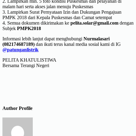
2. Lampirkan min. 5 foto kondisi Puskesmas dan pelayanan di
malam hari serta akses jalan menuju Puskesmas
3. Lampirkan Surat Pernyataan Izin dan Dukungan Pengajuan
PMPK 2018 dari Kepala Puskesmas dan Camat setempat
4. Semua dokumen dikirimakan ke
pelita.solar@gmail.com
dengan
Subjek
PMPK2018
Informasi lebih lanjut dapat menghubungi
Nurmalasari
(082174687189)
dan ikuti terus kanal media sosial kami di IG
@patunganlistrik
PELITA KHATULISTIWA
Bersama Terangi Negeri
Author Profile