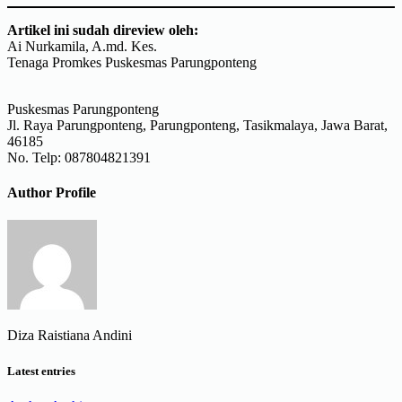
Artikel ini sudah direview oleh:
Ai Nurkamila, A.md. Kes.
Tenaga Promkes Puskesmas Parungponteng
Puskesmas Parungponteng
Jl. Raya Parungponteng, Parungponteng, Tasikmalaya, Jawa Barat,
46185
No. Telp: 087804821391
Author Profile
Diza Raistiana Andini
Latest entries