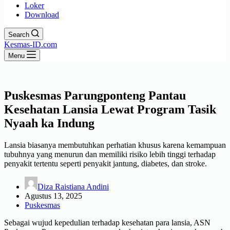
Loker
Download
Search
Kesmas-ID.com
Menu
Puskesmas Parungponteng Pantau
Kesehatan Lansia Lewat Program Tasik
Nyaah ka Indung
Lansia biasanya membutuhkan perhatian khusus karena kemampuan
tubuhnya yang menurun dan memiliki risiko lebih tinggi terhadap
penyakit tertentu seperti penyakit jantung, diabetes, dan stroke.
Diza Raistiana Andini
Agustus 13, 2025
Puskesmas
Sebagai wujud kepedulian terhadap kesehatan para lansia, ASN